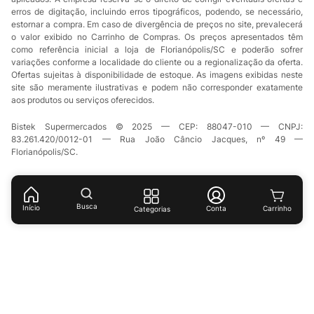
erros de digitação, incluindo erros tipográficos, podendo, se necessário,
estornar a compra. Em caso de divergência de preços no site, prevalecerá
o valor exibido no Carrinho de Compras. Os preços apresentados têm
como referência inicial a loja de Florianópolis/SC e poderão sofrer
variações conforme a localidade do cliente ou a regionalização da oferta.
Ofertas sujeitas à disponibilidade de estoque. As imagens exibidas neste
site são meramente ilustrativas e podem não corresponder exatamente
aos produtos ou serviços oferecidos.
Bistek Supermercados © 2025 — CEP: 88047-010 — CNPJ:
83.261.420/0012-01 — Rua João Câncio Jacques, nº 49 —
Florianópolis/SC.
Busca
Início
Conta
Categorias