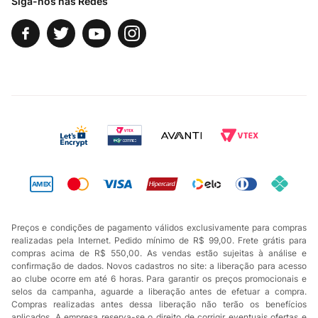
Siga-nos nas Redes
Preços e condições de pagamento válidos exclusivamente para compras
realizadas pela Internet. Pedido mínimo de R$ 99,00. Frete grátis para
compras acima de R$ 550,00. As vendas estão sujeitas à análise e
confirmação de dados. Novos cadastros no site: a liberação para acesso
ao clube ocorre em até 6 horas. Para garantir os preços promocionais e
selos da campanha, aguarde a liberação antes de efetuar a compra.
Compras realizadas antes dessa liberação não terão os benefícios
aplicados. A empresa reserva-se o direito de corrigir eventuais ofertas e