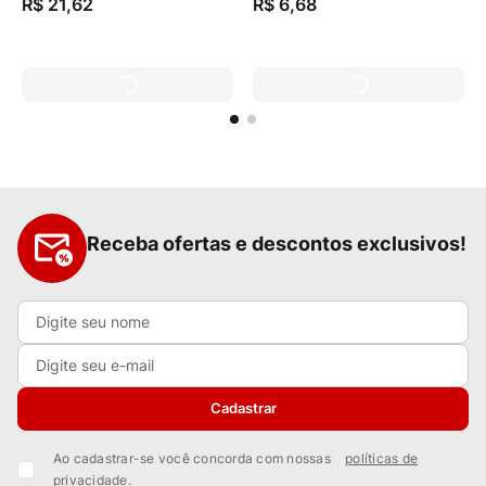
R$
21
,
62
R$
6
,
68
Receba ofertas e descontos exclusivos!
Cadastrar
Ao cadastrar-se você concorda com nossas
políticas de
privacidade.