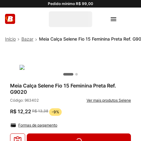
Pedido mínimo R$ 99,00
Bazar
Meia Calça Selene Fio 15 Feminina Preta Ref. G9
Meia Calça Selene Fio 15 Feminina Preta Ref.
G9020
Código:
963402
Selene
R$
12
,
22
R$
13
,
38
-
9%
Formas de pagamento