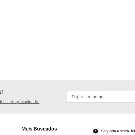
s!
íticas de privacidade.
Mais Buscados
Segunda a sexta-fei