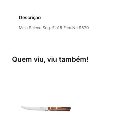
Descrição
Meia Selene Soq. Fio15 Fem.Nc 9870
Quem viu, viu também!