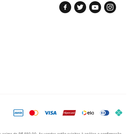
s acima de R$ 550,00. As vendas estão sujeitas à análise e confirmação