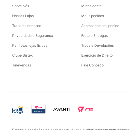
Sobre Nós
Minha conta
Nossas Lojas
Meus pedidos
Trabalhe conosco
Acompanhe seu pedido
Privacidade e Segurança
Frete e Entregas
Panfletos lojas físicas
Troca e Devoluções
Clube Bistek
Exercício de Direito
Televendas
Fale Conosco
Preços e condições de pagamento válidos exclusivamente para compras r