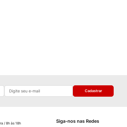
Cadastrar
Siga-nos nas Redes
ra / 8h às 18h