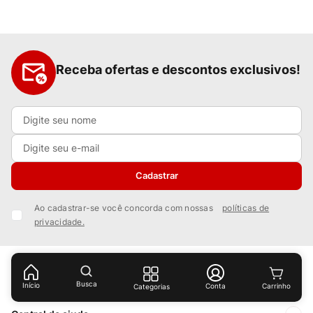
Receba ofertas e descontos exclusivos!
Cadastrar
Ao cadastrar-se você concorda com nossas
políticas de
privacidade.
Institucional
Busca
Início
Conta
Categorias
Sobre Nós