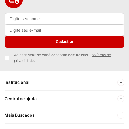
Cadastrar
Ao cadastrar-se você concorda com nossas
políticas de
privacidade.
Institucional
Sobre Nós
Central de ajuda
Nossas Lojas
Minha conta
Mais Buscados
Trabalhe conosco
Meus pedidos