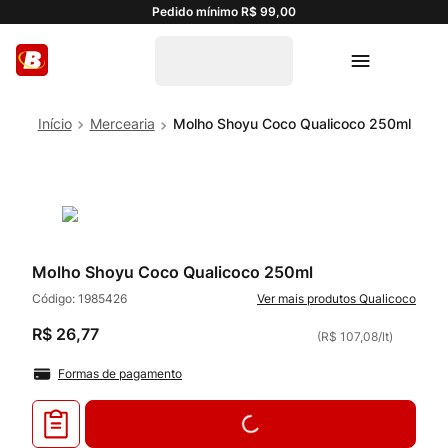
Pedido mínimo R$ 99,00
Mercearia
Molho Shoyu Coco Qualicoco 250ml
Molho Shoyu Coco Qualicoco 250ml
Código:
1985426
Qualicoco
R$
26
,
77
(
R$ 107,08
/
lt
)
Formas de pagamento