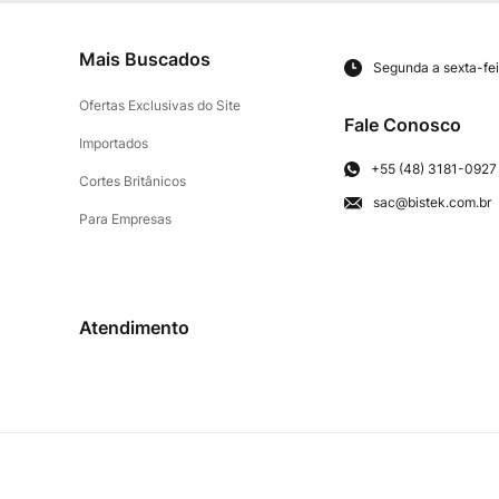
Mais Buscados
Segunda a sexta-fei
Ofertas Exclusivas do Site
Fale Conosco
Importados
+55 (48) 3181-0927
Cortes Britânicos
sac@bistek.com.br
Para Empresas
Atendimento