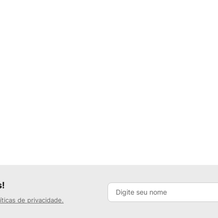
s!
íticas de privacidade.