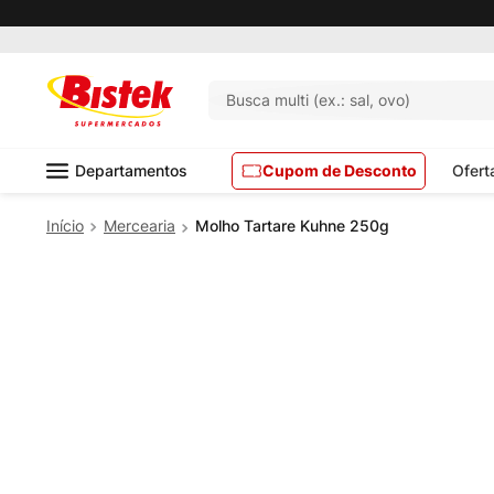
Busca multi (ex.: sal, ovo)
Departamentos
Cupom de Desconto
Ofert
Mercearia
Molho Tartare Kuhne 250g