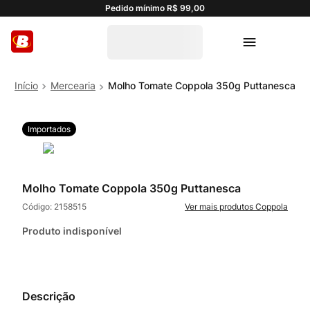
Pedido mínimo R$ 99,00
Mercearia
Molho Tomate Coppola 350g Puttanesca
Importados
Molho Tomate Coppola 350g Puttanesca
Código:
2158515
Coppola
Produto indisponível
Descrição