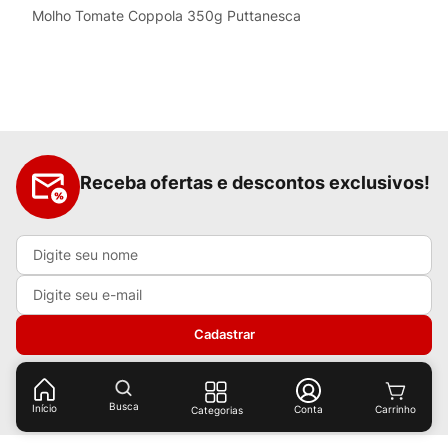
Molho Tomate Coppola 350g Puttanesca
Receba ofertas e descontos exclusivos!
Cadastrar
Ao cadastrar-se você concorda com nossas
políticas de
privacidade.
Busca
Início
Conta
Categorias