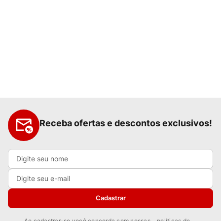
Receba ofertas e descontos exclusivos!
Cadastrar
Ao cadastrar-se você concorda com nossas
políticas de