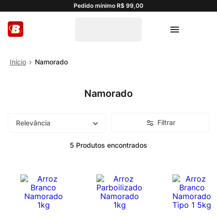
Pedido mínimo R$ 99,00
Namorado
Namorado
Filtrar
Relevância
5
Produtos