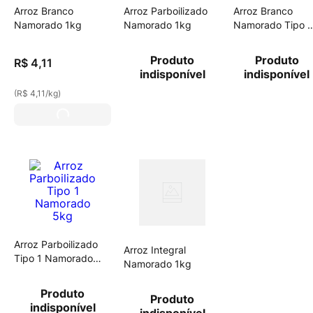
Arroz Branco
Arroz Parboilizado
Arroz Branco
Namorado 1kg
Namorado 1kg
Namorado Tipo 1
5kg
Produto
Produto
R$
4
,
11
indisponível
indisponível
(
R$ 4,11
/
kg
)
Arroz Parboilizado
Arroz Integral
Tipo 1 Namorado
Namorado 1kg
5kg
Produto
Produto
indisponível