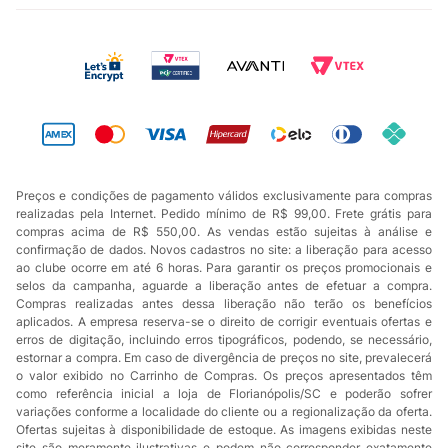
Preços e condições de pagamento válidos exclusivamente para compras
realizadas pela Internet. Pedido mínimo de R$ 99,00. Frete grátis para
compras acima de R$ 550,00. As vendas estão sujeitas à análise e
confirmação de dados. Novos cadastros no site: a liberação para acesso
ao clube ocorre em até 6 horas. Para garantir os preços promocionais e
selos da campanha, aguarde a liberação antes de efetuar a compra.
Compras realizadas antes dessa liberação não terão os benefícios
aplicados. A empresa reserva-se o direito de corrigir eventuais ofertas e
erros de digitação, incluindo erros tipográficos, podendo, se necessário,
estornar a compra. Em caso de divergência de preços no site, prevalecerá
o valor exibido no Carrinho de Compras. Os preços apresentados têm
como referência inicial a loja de Florianópolis/SC e poderão sofrer
variações conforme a localidade do cliente ou a regionalização da oferta.
Ofertas sujeitas à disponibilidade de estoque. As imagens exibidas neste
site são meramente ilustrativas e podem não corresponder exatamente