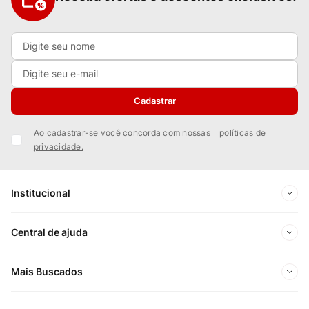
Cadastrar
Ao cadastrar-se você concorda com nossas
políticas de
privacidade.
Institucional
Sobre Nós
Central de ajuda
Nossas Lojas
Minha conta
Mais Buscados
Trabalhe conosco
Meus pedidos
Ofertas Exclusivas do Site