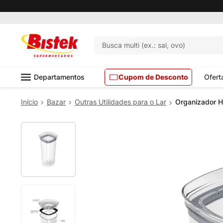
Busca multi (ex.: sal, ovo)
Departamentos
Cupom de Desconto
Ofert
Bazar
Outras Utilidades para o Lar
Organizador H