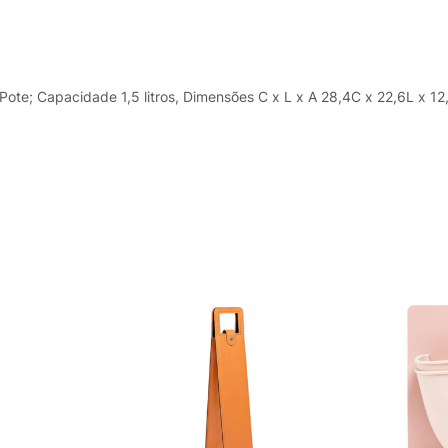
ote; Capacidade 1,5 litros, Dimensões C x L x A 28,4C x 22,6L x 1