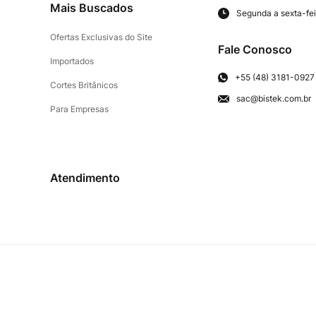
Mais Buscados
Segunda a sexta-fei
Ofertas Exclusivas do Site
Fale Conosco
Importados
+55 (48) 3181-0927
Cortes Britânicos
sac@bistek.com.br
Para Empresas
Atendimento