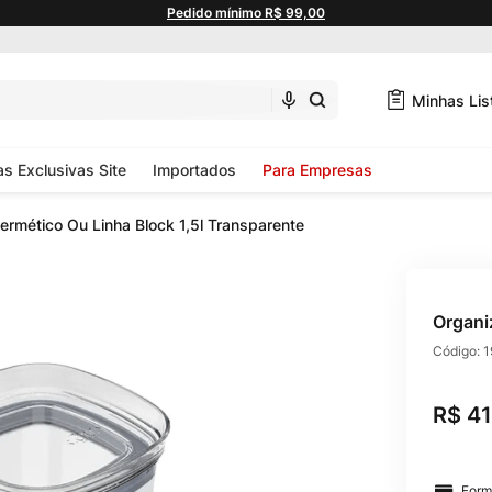
Pedido mínimo R$ 99,00
Minhas Lis
as Exclusivas Site
Importados
Para Empresas
ermético Ou Linha Block 1,5l Transparente
Organi
Código:
1
R$
41
Form