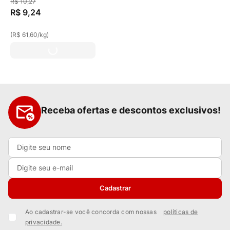
R$
10
,
27
R$
9
,
24
(
R$ 61,60
/
kg
)
Receba ofertas e descontos exclusivos!
Cadastrar
Ao cadastrar-se você concorda com nossas
políticas de
privacidade.