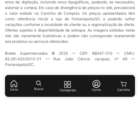
erros de digitação, incluindo erros tipográficos, podendo, se necessário,
estornar a compra. Em caso de divergência de preços no site, prevalecerá
o valor exibido no Carrinho de Compras. Os preços apresentados têm
como referência inicial a loja de Florianópolis/SC e poderão sofrer
variações conforme a localidade do cliente ou a regionalização da oferta.
Ofertas sujeitas à disponibilidade de estoque. As imagens exibidas neste
site são meramente ilustrativas e podem não corresponder exatamente
aos produtos ou serviços oferecidos.
Bistek Supermercados © 2025 — CEP: 88047-010 — CNPJ:
83.261.420/0012-01 — Rua João Câncio Jacques, nº 49 —
Florianópolis/SC.
Busca
Início
Conta
Categorias