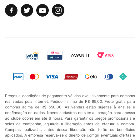
Preços e condições de pagamento válidos exclusivamente para compras
realizadas pela Internet. Pedido mínimo de R$ 99,00. Frete grátis para
compras acima de R$ 550,00. As vendas estão sujeitas à análise e
confirmação de dados. Novos cadastros no site: a liberação para acesso
ao clube ocorre em até 6 horas. Para garantir os preços promocionais e
selos da campanha, aguarde a liberação antes de efetuar a compra.
Compras realizadas antes dessa liberação não terão os benefícios
aplicados. A empresa reserva-se o direito de corrigir eventuais ofertas e