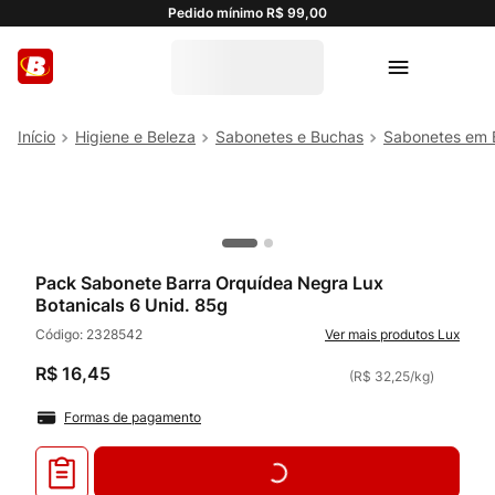
Pedido mínimo R$ 99,00
Higiene e Beleza
Sabonetes e Buchas
Sabonetes em 
Pack Sabonete Barra Orquídea Negra Lux
Botanicals 6 Unid. 85g
Código:
2328542
Lux
R$
16
,
45
(
R$ 32,25
/
kg
)
Formas de pagamento