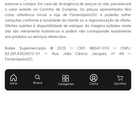
estornar a compra. Em caso de divergência de preços no site, prevalecerá
o valor exibido no Carrinho de Compras. Os preços apresentados têm
como referência inicial a loja de Florianópolis/SC e poderão sofrer
variações conforme a localidade do cliente ou a regionalização da oferta.
Ofertas sujeitas à disponibilidade de estoque. As imagens exibidas neste
site são meramente ilustrativas e podem não corresponder exatamente
aos produtos ou serviços oferecidos.
Bistek Supermercados © 2025 — CEP: 88047-010 — CNPJ:
83.261.420/0012-01 — Rua João Câncio Jacques, nº 49 —
Florianópolis/SC.
Busca
Início
Conta
Categorias