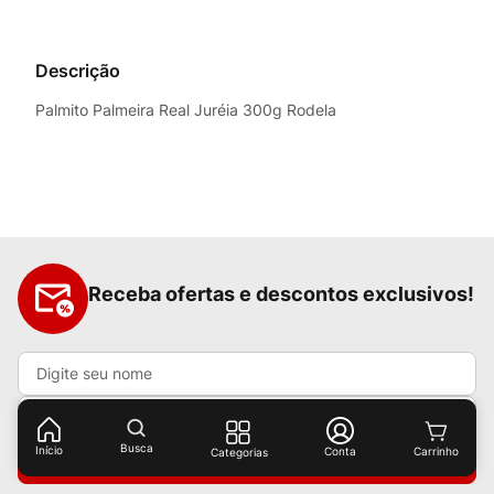
Descrição
Palmito Palmeira Real Juréia 300g Rodela
Receba ofertas e descontos exclusivos!
Busca
Início
Conta
Categorias
Cadastrar