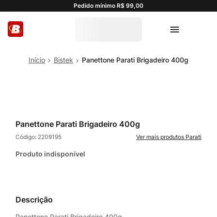
Pedido mínimo R$ 99,00
Bistek
Panettone Parati Brigadeiro 400g
Panettone Parati Brigadeiro 400g
Código:
2209195
Parati
Produto indisponível
Descrição
Panettone Parati Brigadeiro 400g