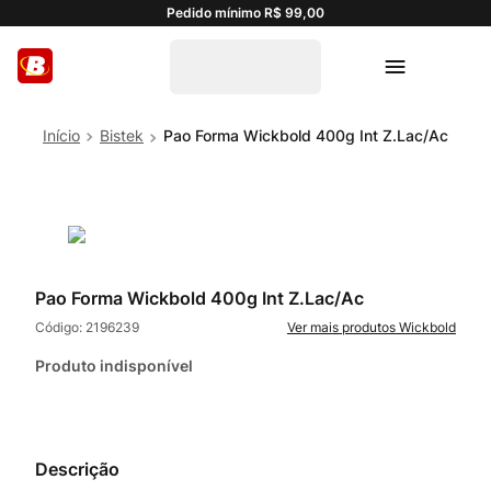
Pedido mínimo R$ 99,00
Bistek
Pao Forma Wickbold 400g Int Z.Lac/Ac
Pao Forma Wickbold 400g Int Z.Lac/Ac
Código:
2196239
Wickbold
Produto indisponível
Descrição