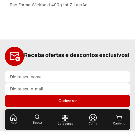
Pao Forma Wickbold 400g Int Z.Lac/Ac
Receba ofertas e descontos exclusivos!
Cadastrar
Ao cadastrar-se você concorda com nossas
políticas de
privacidade.
Busca
Início
Conta
Categorias