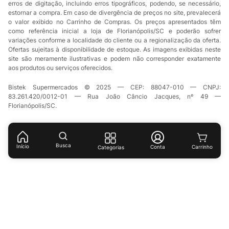
erros de digitação, incluindo erros tipográficos, podendo, se necessário,
estornar a compra. Em caso de divergência de preços no site, prevalecerá
o valor exibido no Carrinho de Compras. Os preços apresentados têm
como referência inicial a loja de Florianópolis/SC e poderão sofrer
variações conforme a localidade do cliente ou a regionalização da oferta.
Ofertas sujeitas à disponibilidade de estoque. As imagens exibidas neste
site são meramente ilustrativas e podem não corresponder exatamente
aos produtos ou serviços oferecidos.
Bistek Supermercados © 2025 — CEP: 88047-010 — CNPJ:
83.261.420/0012-01 — Rua João Câncio Jacques, nº 49 —
Florianópolis/SC.
Busca
Início
Conta
Categorias