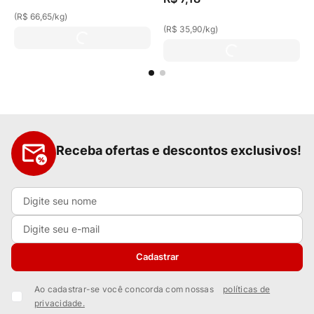
(
R$ 66,65
/
kg
)
(
R$ 35,90
/
kg
)
Receba ofertas e descontos exclusivos!
Cadastrar
Ao cadastrar-se você concorda com nossas
políticas de
privacidade.