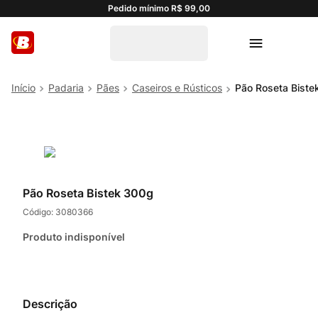
Pedido mínimo R$ 99,00
Padaria
Pães
Caseiros e Rústicos
Pão Roseta Biste
Pão Roseta Bistek 300g
Código:
3080366
Produto indisponível
Descrição