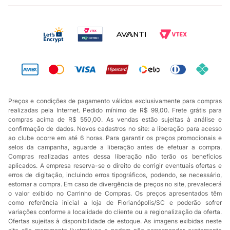
Preços e condições de pagamento válidos exclusivamente para compras
realizadas pela Internet. Pedido mínimo de R$ 99,00. Frete grátis para
compras acima de R$ 550,00. As vendas estão sujeitas à análise e
confirmação de dados. Novos cadastros no site: a liberação para acesso
ao clube ocorre em até 6 horas. Para garantir os preços promocionais e
selos da campanha, aguarde a liberação antes de efetuar a compra.
Compras realizadas antes dessa liberação não terão os benefícios
aplicados. A empresa reserva-se o direito de corrigir eventuais ofertas e
erros de digitação, incluindo erros tipográficos, podendo, se necessário,
estornar a compra. Em caso de divergência de preços no site, prevalecerá
o valor exibido no Carrinho de Compras. Os preços apresentados têm
como referência inicial a loja de Florianópolis/SC e poderão sofrer
variações conforme a localidade do cliente ou a regionalização da oferta.
Ofertas sujeitas à disponibilidade de estoque. As imagens exibidas neste