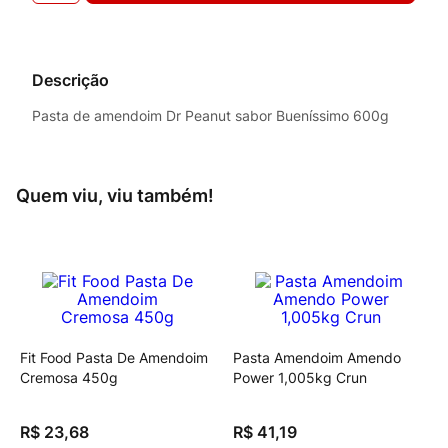
Descrição
Pasta de amendoim Dr Peanut sabor Bueníssimo 600g
Quem viu, viu também!
Fit Food Pasta De Amendoim
Pasta Amendoim Amendo
Cremosa 450g
Power 1,005kg Crun
R$
23
,
68
R$
41
,
19