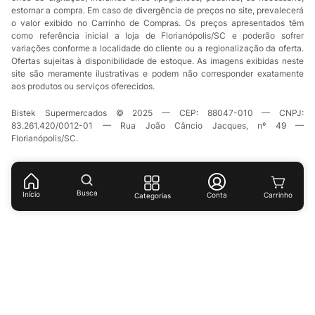
estornar a compra. Em caso de divergência de preços no site, prevalecerá
o valor exibido no Carrinho de Compras. Os preços apresentados têm
como referência inicial a loja de Florianópolis/SC e poderão sofrer
variações conforme a localidade do cliente ou a regionalização da oferta.
Ofertas sujeitas à disponibilidade de estoque. As imagens exibidas neste
site são meramente ilustrativas e podem não corresponder exatamente
aos produtos ou serviços oferecidos.
Bistek Supermercados © 2025 — CEP: 88047-010 — CNPJ:
83.261.420/0012-01 — Rua João Câncio Jacques, nº 49 —
Florianópolis/SC.
Busca
Início
Conta
Categorias