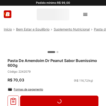
Pedido mínimo R$ 99,00
Bem Estar e Equilíbrio
Suplemento Nutricional
Pasta 
Pasta De Amendoim Dr Peanut Sabor Bueníssimo
600g
Código:
2242079
R$
70
,
03
(
R$ 116,72
/
kg
)
Formas de pagamento