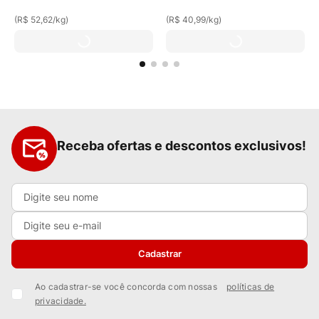
(
R$ 52,62
/
kg
)
(
R$ 40,99
/
kg
)
Receba ofertas e descontos exclusivos!
Cadastrar
Ao cadastrar-se você concorda com nossas
políticas de
privacidade.