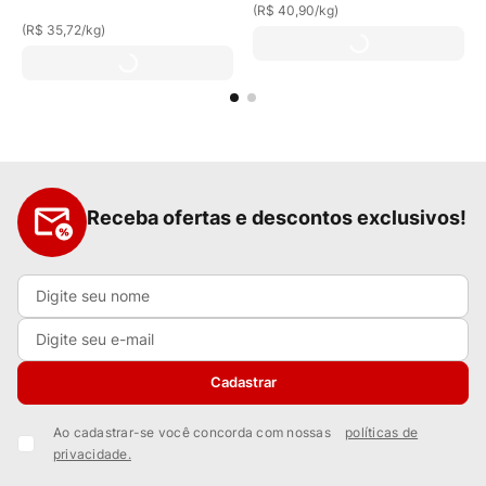
(
R$ 40,90
/
kg
)
(
R$ 35,72
/
kg
)
Receba ofertas e descontos exclusivos!
Cadastrar
Ao cadastrar-se você concorda com nossas
políticas de
privacidade.