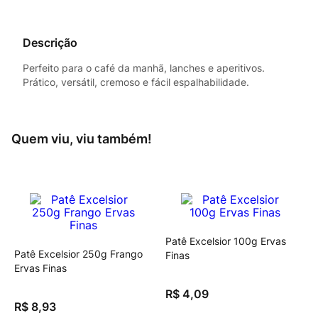
Descrição
Perfeito para o café da manhã, lanches e aperitivos.
Prático, versátil, cremoso e fácil espalhabilidade.
Quem viu, viu também!
Patê Excelsior 100g Ervas
Patê Excelsior 250g Frango
Finas
Ervas Finas
R$
4
,
09
R$
8
,
93