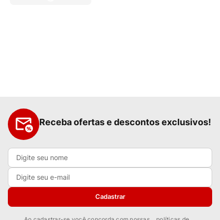
Receba ofertas e descontos exclusivos!
Cadastrar
Ao cadastrar-se você concorda com nossas
políticas de