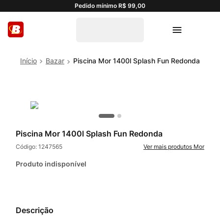
Pedido mínimo R$ 99,00
Bazar
Piscina Mor 1400l Splash Fun Redonda
Piscina Mor 1400l Splash Fun Redonda
Código:
1247565
Mor
Produto indisponível
Descrição