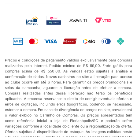
Preços e condições de pagamento válidos exclusivamente para compras
realizadas pela Internet. Pedido mínimo de R$ 99,00. Frete grátis para
compras acima de R$ 550,00. As vendas estão sujeitas à análise e
confirmação de dados. Novos cadastros no site: a liberação para acesso
ao clube ocorre em até 6 horas. Para garantir os preços promocionais e
selos da campanha, aguarde a liberação antes de efetuar a compra.
Compras realizadas antes dessa liberação não terão os benefícios
aplicados. A empresa reserva-se o direito de corrigir eventuais ofertas e
erros de digitação, incluindo erros tipográficos, podendo, se necessário,
estornar a compra. Em caso de divergência de preços no site, prevalecerá
o valor exibido no Carrinho de Compras. Os preços apresentados têm
como referência inicial a loja de Florianópolis/SC e poderão sofrer
variações conforme a localidade do cliente ou a regionalização da oferta.
Ofertas sujeitas à disponibilidade de estoque. As imagens exibidas neste