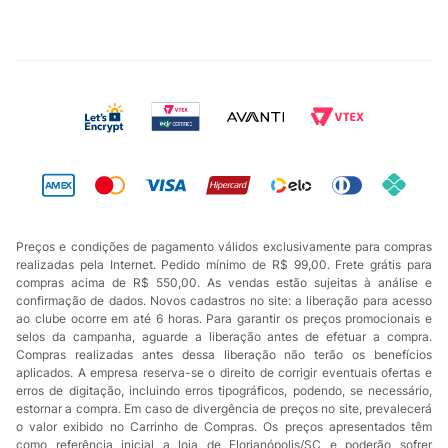
Preços e condições de pagamento válidos exclusivamente para compras
realizadas pela Internet. Pedido mínimo de R$ 99,00. Frete grátis para
compras acima de R$ 550,00. As vendas estão sujeitas à análise e
confirmação de dados. Novos cadastros no site: a liberação para acesso
ao clube ocorre em até 6 horas. Para garantir os preços promocionais e
selos da campanha, aguarde a liberação antes de efetuar a compra.
Compras realizadas antes dessa liberação não terão os benefícios
aplicados. A empresa reserva-se o direito de corrigir eventuais ofertas e
erros de digitação, incluindo erros tipográficos, podendo, se necessário,
estornar a compra. Em caso de divergência de preços no site, prevalecerá
o valor exibido no Carrinho de Compras. Os preços apresentados têm
como referência inicial a loja de Florianópolis/SC e poderão sofrer