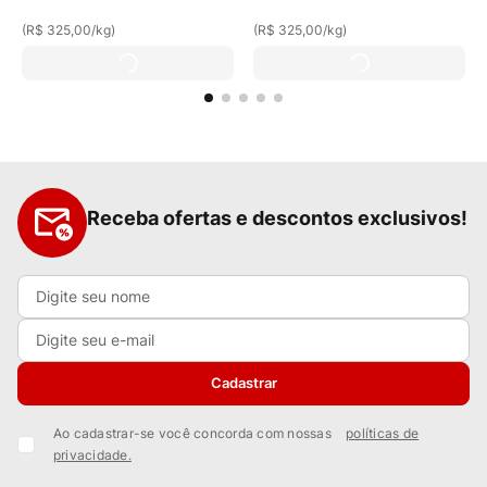
(
R$ 325,00
/
kg
)
(
R$ 325,00
/
kg
)
Receba ofertas e descontos exclusivos!
Cadastrar
Ao cadastrar-se você concorda com nossas
políticas de
privacidade.