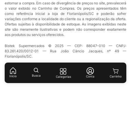
estornar a compra. Em caso de divergência de preços no site, prevalecerá
o valor exibido no Carrinho de Compras. Os preços apresentados têm
como referência inicial a loja de Florianópolis/SC e poderão sofrer
variações conforme a localidade do cliente ou a regionalização da oferta.
Ofertas sujeitas à disponibilidade de estoque. As imagens exibidas neste
site são meramente ilustrativas e podem não corresponder exatamente
aos produtos ou serviços oferecidos.
Bistek Supermercados © 2025 — CEP: 88047-010 — CNPJ:
83.261.420/0012-01 — Rua João Câncio Jacques, nº 49 —
Florianópolis/SC.
Busca
Início
Conta
Categorias