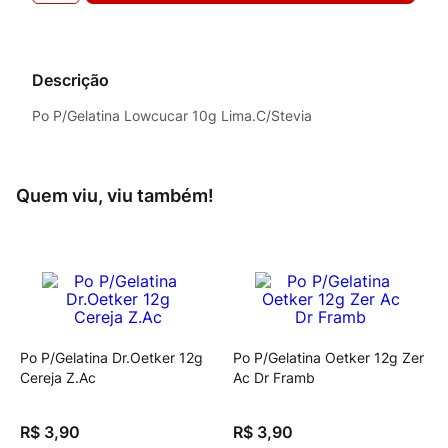
Descrição
Po P/Gelatina Lowcucar 10g Lima.C/Stevia
Quem viu, viu também!
Po P/Gelatina Dr.Oetker 12g
Po P/Gelatina Oetker 12g Zer
Cereja Z.Ac
Ac Dr Framb
R$
3
,
90
R$
3
,
90