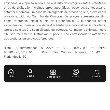
aplicados. A empresa reserva-se o direito de corrigir eventuais ofertas e
erros de digitação, incluindo erros tipográficos, podendo, se necessário,
estornar a compra. Em caso de divergência de preços no site, prevalecerá
o valor exibido no Carrinho de Compras. Os preços apresentados têm
como referência inicial a loja de Florianópolis/SC e poderão sofrer
variações conforme a localidade do cliente ou a regionalização da oferta.
Ofertas sujeitas à disponibilidade de estoque. As imagens exibidas neste
site são meramente ilustrativas e podem não corresponder exatamente
aos produtos ou serviços oferecidos.
Bistek Supermercados © 2025 — CEP: 88047-010 — CNPJ:
83.261.420/0012-01 — Rua João Câncio Jacques, nº 49 —
Florianópolis/SC.
Busca
Início
Conta
Categorias