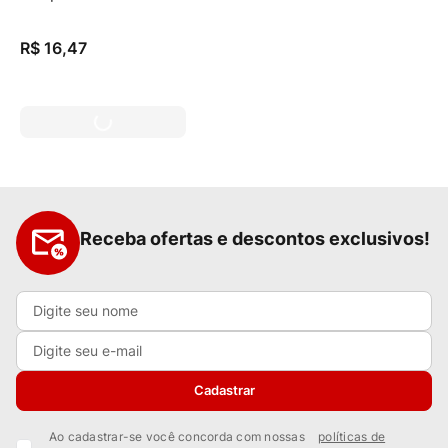
R$
16
,
47
Receba ofertas e descontos exclusivos!
Cadastrar
Ao cadastrar-se você concorda com nossas
políticas de