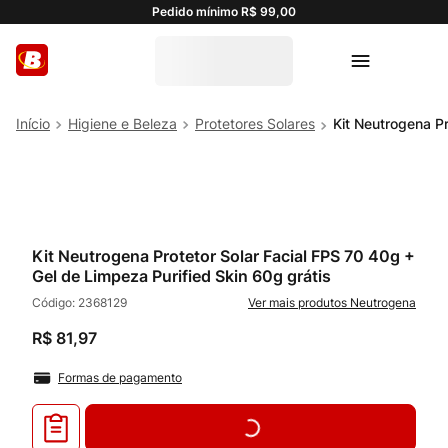
Pedido mínimo R$ 99,00
Higiene e Beleza
Protetores Solares
Kit Neutrogena Pr
Kit Neutrogena Protetor Solar Facial FPS 70 40g +
Gel de Limpeza Purified Skin 60g grátis
Código:
2368129
Neutrogena
R$
81
,
97
Formas de pagamento