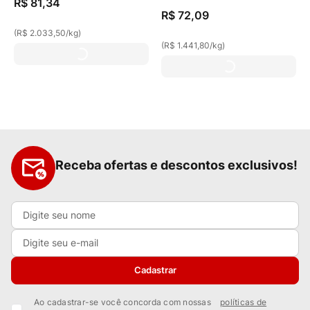
R$
81
,
34
R$
72
,
09
(
R$ 2.033,50
/
kg
)
(
R$ 1.441,80
/
kg
)
Receba ofertas e descontos exclusivos!
Cadastrar
Ao cadastrar-se você concorda com nossas
políticas de