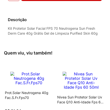
Descrição
Kit Protetor Solar Facial FPS 70 Neutrogena Sun Fresh
Derm Care 40g Grátis Gel de Limpeza Purified Skin 60g
Quem viu, viu também!
Prot.Solar Neutrogena 40g
Nivea Sun Protetor Solar Uv
Fac.S.Fr.Fps70
Face Q10 Anti-Idade Fps 60
50ml