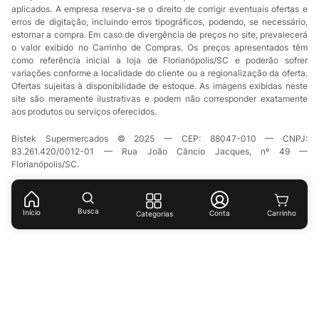
aplicados. A empresa reserva-se o direito de corrigir eventuais ofertas e
erros de digitação, incluindo erros tipográficos, podendo, se necessário,
estornar a compra. Em caso de divergência de preços no site, prevalecerá
o valor exibido no Carrinho de Compras. Os preços apresentados têm
como referência inicial a loja de Florianópolis/SC e poderão sofrer
variações conforme a localidade do cliente ou a regionalização da oferta.
Ofertas sujeitas à disponibilidade de estoque. As imagens exibidas neste
site são meramente ilustrativas e podem não corresponder exatamente
aos produtos ou serviços oferecidos.
Bistek Supermercados © 2025 — CEP: 88047-010 — CNPJ:
83.261.420/0012-01 — Rua João Câncio Jacques, nº 49 —
Florianópolis/SC.
Busca
Início
Conta
Categorias