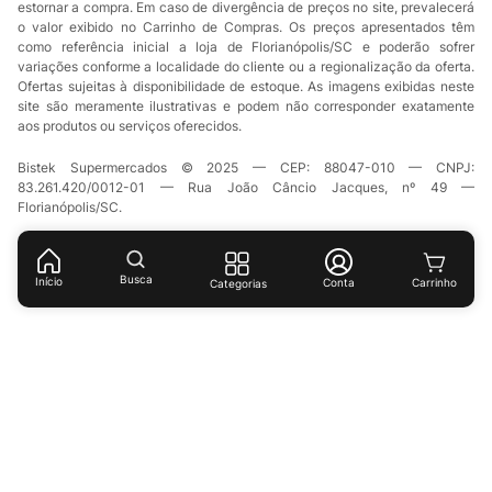
estornar a compra. Em caso de divergência de preços no site, prevalecerá
o valor exibido no Carrinho de Compras. Os preços apresentados têm
como referência inicial a loja de Florianópolis/SC e poderão sofrer
variações conforme a localidade do cliente ou a regionalização da oferta.
Ofertas sujeitas à disponibilidade de estoque. As imagens exibidas neste
site são meramente ilustrativas e podem não corresponder exatamente
aos produtos ou serviços oferecidos.
Bistek Supermercados © 2025 — CEP: 88047-010 — CNPJ:
83.261.420/0012-01 — Rua João Câncio Jacques, nº 49 —
Florianópolis/SC.
Busca
Início
Conta
Categorias