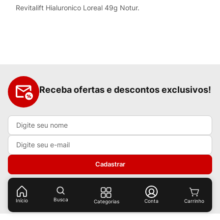
Revitalift Hialuronico Loreal 49g Notur.
Receba ofertas e descontos exclusivos!
Cadastrar
Ao cadastrar-se você concorda com nossas
políticas de
privacidade.
Busca
Início
Conta
Categorias