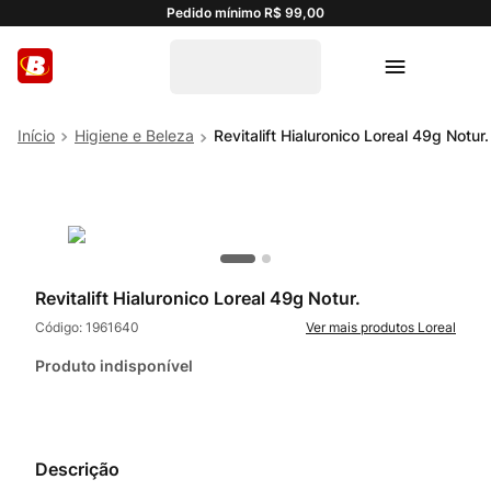
Pedido mínimo R$ 99,00
Higiene e Beleza
Revitalift Hialuronico Loreal 49g Notur.
Revitalift Hialuronico Loreal 49g Notur.
Código:
1961640
Loreal
Produto indisponível
Descrição