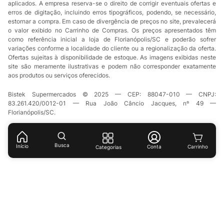
aplicados. A empresa reserva-se o direito de corrigir eventuais ofertas e
erros de digitação, incluindo erros tipográficos, podendo, se necessário,
estornar a compra. Em caso de divergência de preços no site, prevalecerá
o valor exibido no Carrinho de Compras. Os preços apresentados têm
como referência inicial a loja de Florianópolis/SC e poderão sofrer
variações conforme a localidade do cliente ou a regionalização da oferta.
Ofertas sujeitas à disponibilidade de estoque. As imagens exibidas neste
site são meramente ilustrativas e podem não corresponder exatamente
aos produtos ou serviços oferecidos.
Bistek Supermercados © 2025 — CEP: 88047-010 — CNPJ:
83.261.420/0012-01 — Rua João Câncio Jacques, nº 49 —
Florianópolis/SC.
Busca
Início
Conta
Categorias