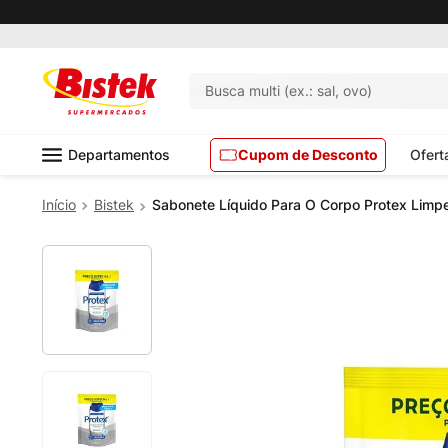
Pedido mínimo R$ 99,00
Busca multi (ex.: sal, ovo)
Departamentos
Cupom de Desconto
Ofert
Bistek
Sabonete Líquido Para O Corpo Protex Limpe