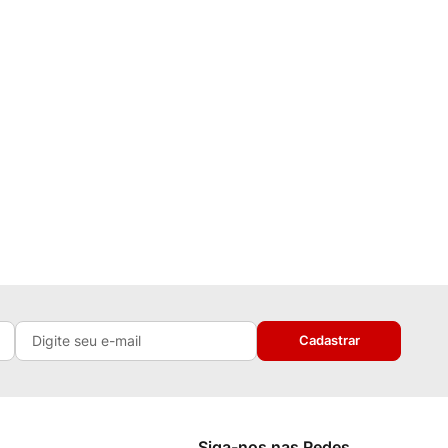
Cadastrar
Siga-nos nas Redes