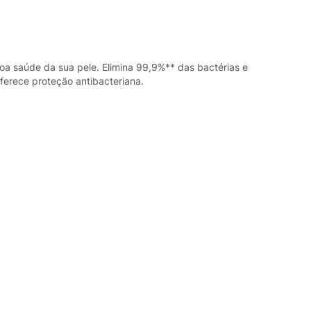
oa saúde da sua pele. Elimina 99,9%** das bactérias e
ferece proteção antibacteriana.