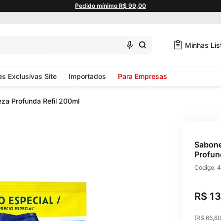
Pedido mínimo R$ 99,00
Minhas Lis
as Exclusivas Site
Importados
Para Empresas
za Profunda Refil 200ml
Sabone
Profun
Código:
4
R$
13
(
R$ 66,8