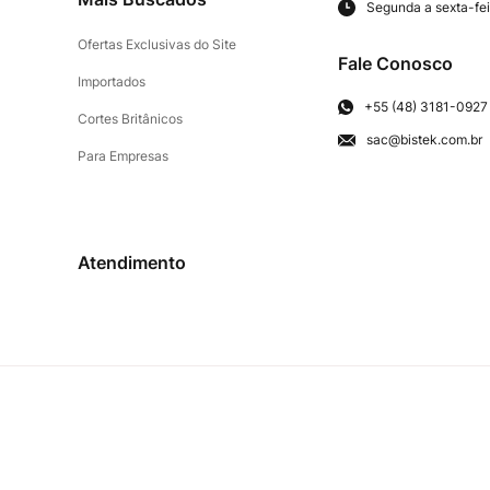
Segunda a sexta-fei
Ofertas Exclusivas do Site
Fale Conosco
Importados
+55 (48) 3181-0927
Cortes Britânicos
sac@bistek.com.br
Para Empresas
Atendimento