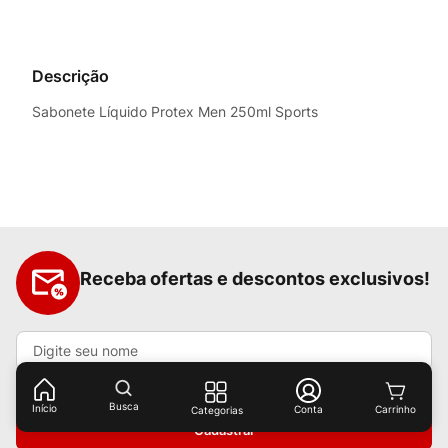
Descrição
Sabonete Líquido Protex Men 250ml Sports
Receba ofertas e descontos exclusivos!
Busca
Início
Conta
Categorias
Cadastrar