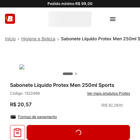
Pedido mínimo R$ 99,00
Higiene e Beleza
Sabonete Líquido Protex Men 250ml S
Sabonete Líquido Protex Men 250ml Sports
Código:
1522469
Protex
R$
20
,
57
(
R$ 82,28
/
lt
)
Formas de pagamento