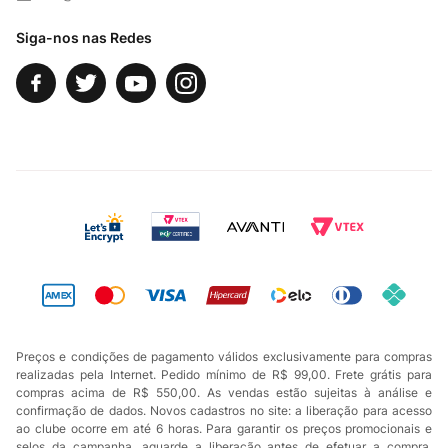
Fale Conosco
Siga-nos nas Redes
Preços e condições de pagamento válidos exclusivamente para compras
realizadas pela Internet. Pedido mínimo de R$ 99,00. Frete grátis para
compras acima de R$ 550,00. As vendas estão sujeitas à análise e
confirmação de dados. Novos cadastros no site: a liberação para acesso
ao clube ocorre em até 6 horas. Para garantir os preços promocionais e
selos da campanha, aguarde a liberação antes de efetuar a compra.