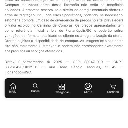
Compras realizadas antes dessa liberação não terão os benefícios
aplicados. A empresa reserva-se o direito de corrigir eventuais ofertas e
erros de digitação, incluindo erros tipográficos, podendo, se necessário,
estornar a compra. Em caso de divergência de preços no site, prevalecerá
o valor exibido no Carrinho de Compras. Os preços apresentados têm
como referência inicial a loja de Florianópolis/SC e poderão sofrer
variações conforme a localidade do cliente ou a regionalização da oferta.
Ofertas sujeitas à disponibilidade de estoque. As imagens exibidas neste
site são meramente ilustrativas e podem não corresponder exatamente
aos produtos ou serviços oferecidos.
Bistek Supermercados © 2025 — CEP: 88047-010 — CNPJ:
83.261.420/0012-01 — Rua João Câncio Jacques, nº 49 —
Florianópolis/SC.
Busca
Início
Conta
Categorias