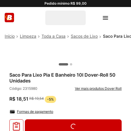
Pedido mínimo R$ 99,00
Limpeza
Toda a Casa
Sacos de Lixo
Saco Para Lixo
Saco Para Lixo Pia E Banheiro 10l Dover-Roll 50
Unidades
Código:
2315980
Dover Roll
R$
18
,
51
R$
19
,
54
-
5%
Formas de pagamento