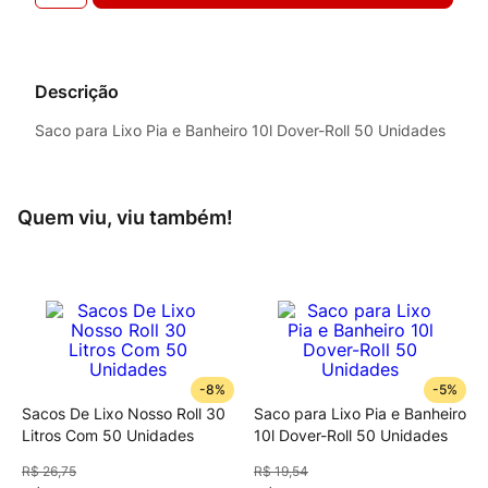
Descrição
Saco para Lixo Pia e Banheiro 10l Dover-Roll 50 Unidades
Quem viu, viu também!
-
8%
-
5%
Sacos De Lixo Nosso Roll 30
Saco para Lixo Pia e Banheiro
Litros Com 50 Unidades
10l Dover-Roll 50 Unidades
R$
26
,
75
R$
19
,
54