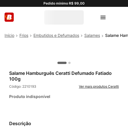
Pedido mínimo R$ 99,00
Frios
Embutidos e Defumados
Salames
Salame Ham
Salame Hamburguês Ceratti Defumado Fatiado
100g
Código:
2210193
Ceratti
Produto indisponível
Descrição