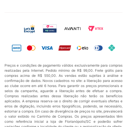
Preços e condições de pagamento válidos exclusivamente para compras
realizadas pela Internet. Pedido mínimo de R$ 99,00. Frete grátis para
compras acima de R$ 550,00. As vendas estão sujeitas à análise e
confirmação de dados. Novos cadastros no site: a liberação para acesso
ao clube ocorre em até 6 horas. Para garantir os preços promocionais e
selos da campanha, aguarde a liberação antes de efetuar a compra.
Compras realizadas antes dessa liberação não terão os benefícios
aplicados. A empresa reserva-se o direito de corrigir eventuais ofertas e
erros de digitação, incluindo erros tipográficos, podendo, se necessário,
estornar a compra. Em caso de divergência de preços no site, prevalecerá
o valor exibido no Carrinho de Compras. Os preços apresentados têm
como referência inicial a loja de Florianópolis/SC e poderão sofrer
variações conforme a localidade do cliente ou a regionalização da oferta.