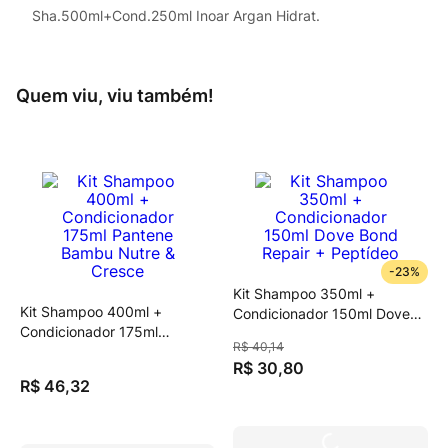
Sha.500ml+Cond.250ml Inoar Argan Hidrat.
Quem viu, viu também!
-
23%
Kit Shampoo 350ml +
Kit Shampoo 400ml +
Condicionador 150ml Dove
Condicionador 175ml
Bond Repair + Peptídeo
R$
40
,
14
Pantene Bambu Nutre &
R$
30
,
80
Cresce
R$
46
,
32