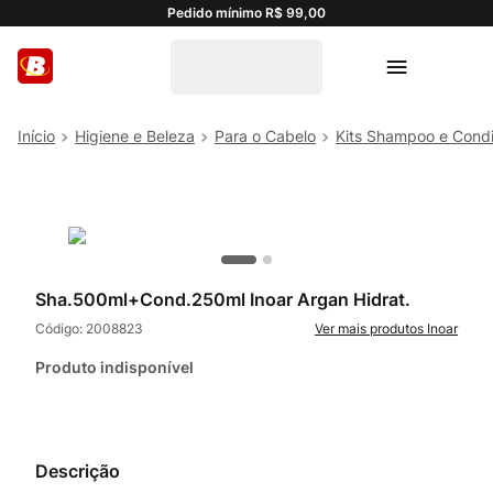
Pedido mínimo R$ 99,00
Higiene e Beleza
Para o Cabelo
Kits Shampoo e Cond
Sha.500ml+Cond.250ml Inoar Argan Hidrat.
Código:
2008823
Inoar
Produto indisponível
Descrição