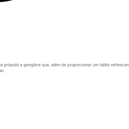
 própolis e gengibre que, além de proporcionar um hálito refrescant
ar.