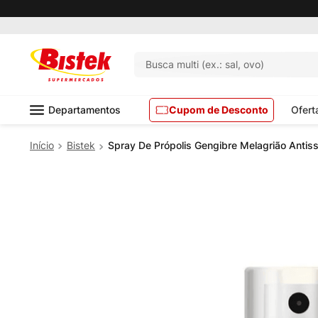
Pedido mínimo R$ 99,00
Busca multi (ex.: sal, ovo)
Departamentos
Cupom de Desconto
Ofert
Bistek
Spray De Própolis Gengibre Melagrião Antiss