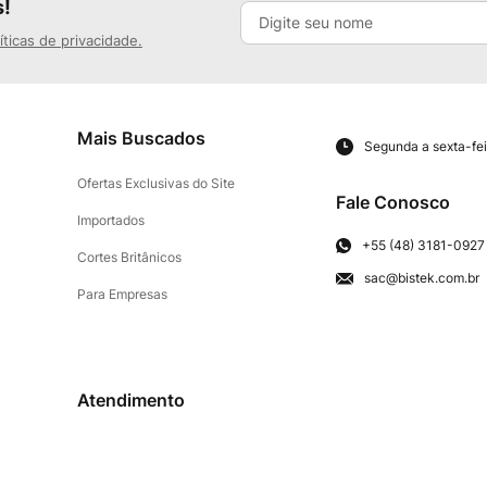
s!
íticas de privacidade.
Mais Buscados
Segunda a sexta-fei
Ofertas Exclusivas do Site
Fale Conosco
Importados
+55 (48) 3181-0927
Cortes Britânicos
sac@bistek.com.br
Para Empresas
Atendimento