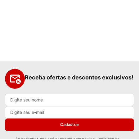
Receba ofertas e descontos exclusivos!
Cadastrar
Ao cadastrar-se você concorda com nossas
políticas de