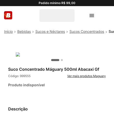
Pedido mínimo R$ 99,00
Bebidas
Sucos e Néctares
Sucos Concentrados
Su
Suco Concentrado Máguary 500ml Abacaxi Gf
Código:
999555
Maguary
Produto indisponível
Descrição