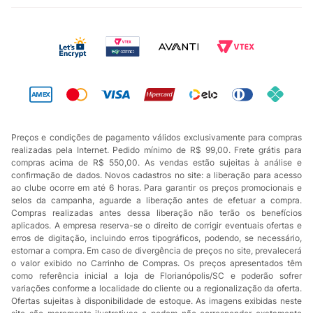
Preços e condições de pagamento válidos exclusivamente para compras
realizadas pela Internet. Pedido mínimo de R$ 99,00. Frete grátis para
compras acima de R$ 550,00. As vendas estão sujeitas à análise e
confirmação de dados. Novos cadastros no site: a liberação para acesso
ao clube ocorre em até 6 horas. Para garantir os preços promocionais e
selos da campanha, aguarde a liberação antes de efetuar a compra.
Compras realizadas antes dessa liberação não terão os benefícios
aplicados. A empresa reserva-se o direito de corrigir eventuais ofertas e
erros de digitação, incluindo erros tipográficos, podendo, se necessário,
estornar a compra. Em caso de divergência de preços no site, prevalecerá
o valor exibido no Carrinho de Compras. Os preços apresentados têm
como referência inicial a loja de Florianópolis/SC e poderão sofrer
variações conforme a localidade do cliente ou a regionalização da oferta.
Ofertas sujeitas à disponibilidade de estoque. As imagens exibidas neste