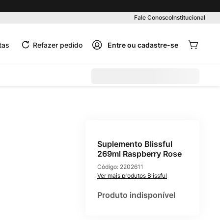
Pedido mínimo R$ 99,00
Fale Conosco
Institucional
tas
Refazer pedido
Suplemento Blissful
269ml Raspberry Rose
Código:
2202611
Blissful
Produto indisponível