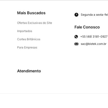
Mais Buscados
Segunda a sexta-fei
Ofertas Exclusivas do Site
Fale Conosco
Importados
+55 (48) 3181-0927
Cortes Britânicos
sac@bistek.com.br
Para Empresas
Atendimento