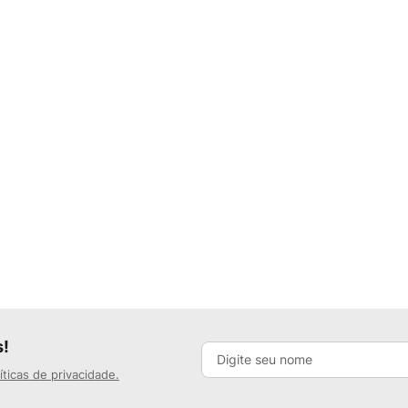
s!
íticas de privacidade.