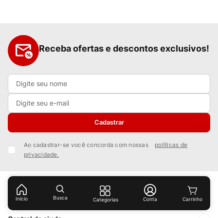
Receba ofertas e descontos exclusivos!
Cadastrar
Ao cadastrar-se você concorda com nossas
políticas de
privacidade.
Institucional
Busca
Início
Conta
Categorias
Sobre Nós