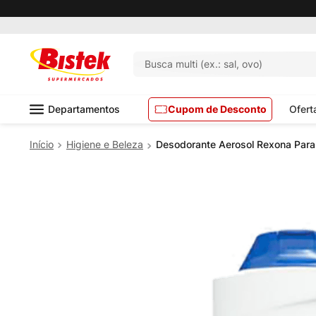
Busca multi (ex.: sal, ovo)
Departamentos
Cupom de Desconto
Ofert
Higiene e Beleza
Desodorante Aerosol Rexona Para