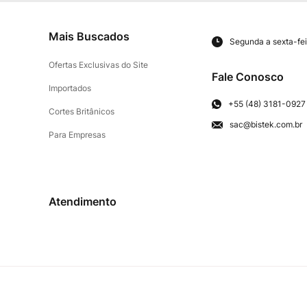
Mais Buscados
Segunda a sexta-fei
Ofertas Exclusivas do Site
Fale Conosco
Importados
+55 (48) 3181-0927
Cortes Britânicos
sac@bistek.com.br
Para Empresas
Atendimento