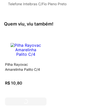
Telefone Intelbras C/Fio Pleno Preto
Quem viu, viu também!
Pilha Rayovac
Amarelinha Palito C/4
R$
10
,
80