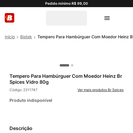
Pedido mínimo R$ 99,00
Bistek
Tempero Para Hambúrguer Com Moedor Heinz Br
Tempero Para Hambúrguer Com Moedor Heinz Br
Spices Vidro 80g
Código:
2311747
Br Spices
Produto indisponível
Descrição