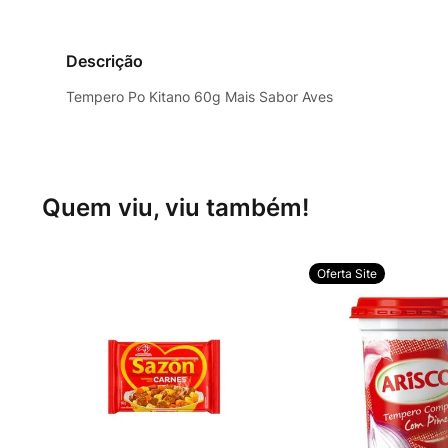
Descrição
Tempero Po Kitano 60g Mais Sabor Aves
Quem viu, viu também!
Oferta Site