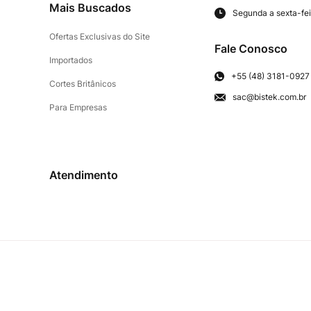
Mais Buscados
Segunda a sexta-fei
Ofertas Exclusivas do Site
Fale Conosco
Importados
+55 (48) 3181-0927
Cortes Britânicos
sac@bistek.com.br
Para Empresas
Atendimento