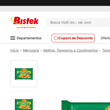
Pedido mínimo R$ 99,00
Busca multi (ex.: sal, ovo)
Departamentos
Cupom de Desconto
Ofert
Mercearia
Molhos, Temperos e Condimentos
Tem