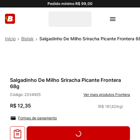
Pedido mínimo R$ 99,00
Bistek
Salgadinho De Milho Sriracha Picante Frontera 6
Salgadinho De Milho Sriracha Picante Frontera
68g
Código:
2334925
Frontera
R$
12
,
35
(
R$ 181,62
/
kg
)
Formas de pagamento