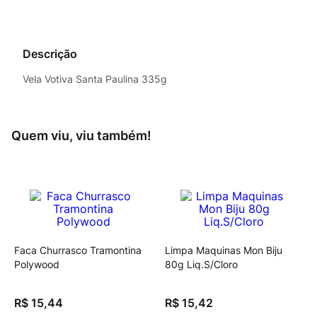
Descrição
Vela Votiva Santa Paulina 335g
Quem viu, viu também!
Faca Churrasco Tramontina
Limpa Maquinas Mon Biju
Polywood
80g Liq.S/Cloro
R$
15
,
44
R$
15
,
42