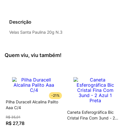
Descrição
Velas Santa Paulina 20g N.3
Quem viu, viu também!
-
21%
Pilha Duracell Alcalina Palito
Aaa C/4
Caneta Esferográfica Bic
R$
35
,
01
Cristal Fina Com 3und - 2
R$
27
,
78
Azul 1 Preta