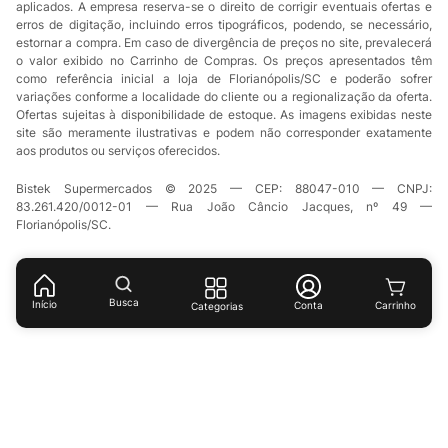
aplicados. A empresa reserva-se o direito de corrigir eventuais ofertas e
erros de digitação, incluindo erros tipográficos, podendo, se necessário,
estornar a compra. Em caso de divergência de preços no site, prevalecerá
o valor exibido no Carrinho de Compras. Os preços apresentados têm
como referência inicial a loja de Florianópolis/SC e poderão sofrer
variações conforme a localidade do cliente ou a regionalização da oferta.
Ofertas sujeitas à disponibilidade de estoque. As imagens exibidas neste
site são meramente ilustrativas e podem não corresponder exatamente
aos produtos ou serviços oferecidos.
Bistek Supermercados © 2025 — CEP: 88047-010 — CNPJ:
83.261.420/0012-01 — Rua João Câncio Jacques, nº 49 —
Florianópolis/SC.
Busca
Início
Conta
Categorias