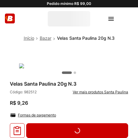
Pedido mínimo R$ 99,00
Bazar
Velas Santa Paulina 20g N.3
Velas Santa Paulina 20g N.3
Código:
982512
Santa Paulina
R$
9
,
26
Formas de pagamento