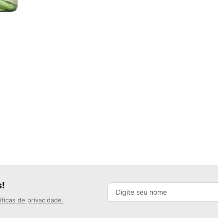
s!
íticas de privacidade.