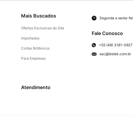
Mais Buscados
Segunda a sexta-fei
Ofertas Exclusivas do Site
Fale Conosco
Importados
+55 (48) 3181-0927
Cortes Britânicos
sac@bistek.com.br
Para Empresas
Atendimento