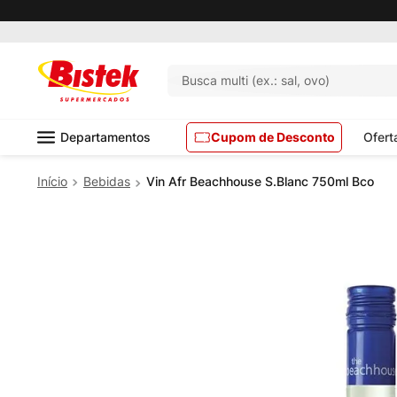
Busca multi (ex.: sal, ovo)
Departamentos
Cupom de Desconto
Ofert
Bebidas
Vin Afr Beachhouse S.Blanc 750ml Bco